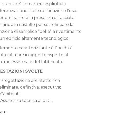
enunciare” in maniera esplicita la
fferenziazione tra le destinazioni d’uso.
edominante è la presenza di facciate
ntinue in cristallo per sottolineare la
nzione di semplice “pelle” a rivestimento
 un edificio altamente tecnologico.
elemento caratterizzante è l“occhio”
volto al mare in aggetto rispetto al
lume essenziale del fabbricato.
RESTAZIONI SVOLTE
Progettazione architettonica
eliminare, definitiva, esecutiva;
Capitolati;
Assistenza tecnica alla D.L.
are