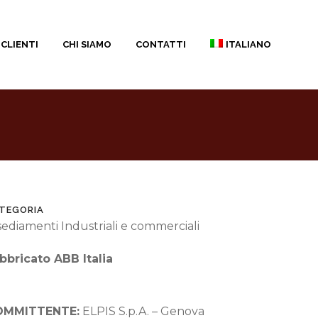
CLIENTI
CHI SIAMO
CONTATTI
ITALIANO
TEGORIA
sediamenti Industriali e commerciali
bbricato ABB Italia
OMMITTENTE:
ELPIS S.p.A.
– Genova