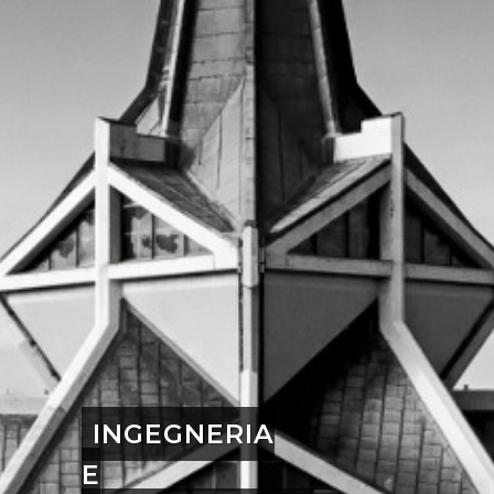
INGEGNERIA
E