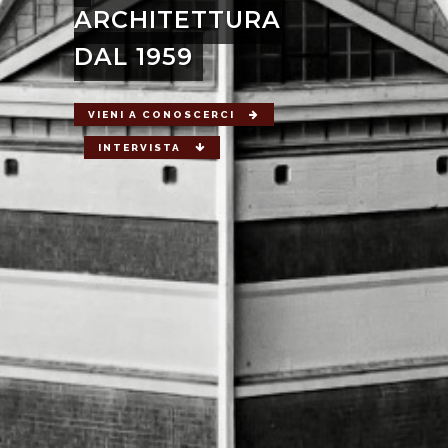
ARCHITETTURA
DAL 1959
VIENI A CONOSCERCI
INTERVISTA