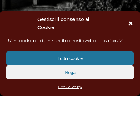
Gestisci il consenso ai
Cookie
Usiamo cookie per ottimizzare il nostro sito web ed i nostri servizi.
Tutti i cookie
Nega
Cookie Policy
L’INTERVISTA:
GIOVANNI CANEPA
RACCONTA 65 ANNI DI