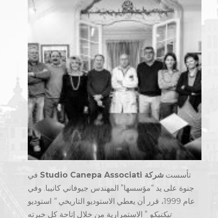
تأسست
شركة Studio Canepa Associati
في
جنوة على يد “مؤسسها” المهندس جيوفاني كانيبا. وفي
عام 1999، قرر أن يعطي الاستوديو التاريخي
“
استوديو
تيكنيكو
” الاستمرارية من خلال إتاحة كل خبرته