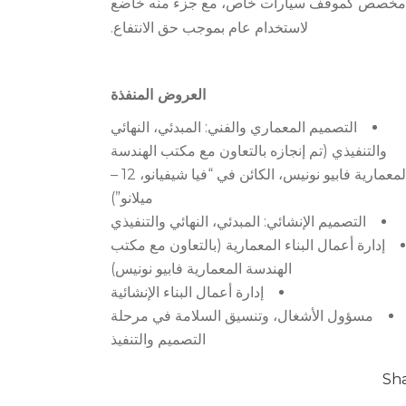
خصص كموقف سيارات خاص، مع جزء منه خاضع
لاستخدام عام بموجب حق الانتفاع.
العروض المنفذة
التصميم المعماري والفني: المبدئي، النهائي
والتنفيذي (تم إنجازه بالتعاون مع مكتب الهندسة
المعمارية فابيو نونيس، الكائن في “فيا شيفيانو، 12 –
ميلانو”)
التصميم الإنشائي: المبدئي، النهائي والتنفيذي
إدارة أعمال البناء المعمارية (بالتعاون مع مكتب
الهندسة المعمارية فابيو نونيس)
إدارة أعمال البناء الإنشائية
مسؤول الأشغال، وتنسيق السلامة في مرحلة
التصميم والتنفيذ
Sh