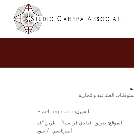
ات
ستوطنات الصناعية والتجارية
العميل:
Esselunga s.p.a.
الموقع:
طريق “فيا دي فرانسيا” – طريق “فيا
ألبيرتاتسي” / جنوة